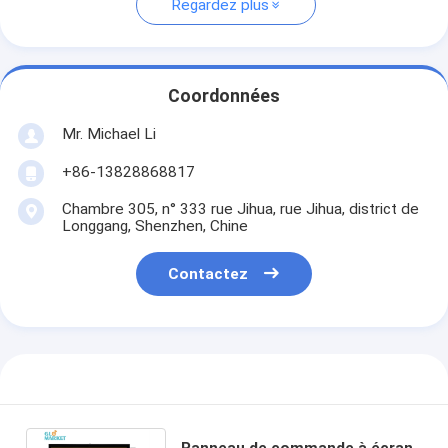
Regardez plus
Coordonnées
Mr. Michael Li
+86-13828868817
Chambre 305, n° 333 rue Jihua, rue Jihua, district de
Longgang, Shenzhen, Chine
Contactez
Panneau de commande à écran