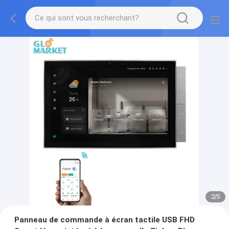
2
/
5
Panneau de commande à écran tactile USB FHD