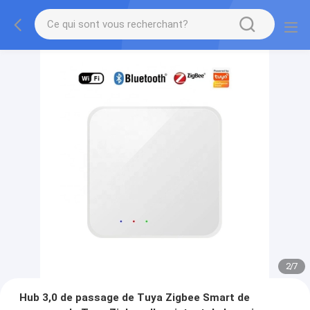
2
/
7
Hub 3,0 de passage de Tuya Zigbee Smart de