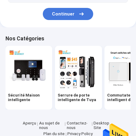
Forme physique Smartwatch de santé
Continuer
Nos Catégories
Sécurité Maison
Serrure de porte
Commutateur
intelligente
intelligente de Tuya
intelligent de 
Aperçu
Au sujet de
Contactez-
Desktop
nous
nous
Site
Plan du site
Privacy Policy