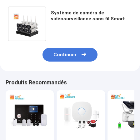
Système de caméra de
vidéosurveillance sans fil Smart
Home 1080P NVR de sécurité à 4/8
canaux avec Google Alexa
Continuer
Produits Recommandés