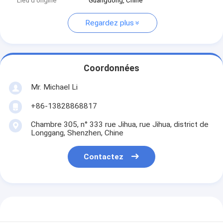
Lieu d'origine
Guangdong, Chine
Regardez plus
Coordonnées
Mr. Michael Li
+86-13828868817
Chambre 305, n° 333 rue Jihua, rue Jihua, district de
Longgang, Shenzhen, Chine
Contactez