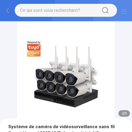
2
/
5
Système de caméra de vidéosurveillance sans fil