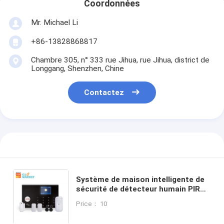
Coordonnées
Mr. Michael Li
+86-13828868817
Chambre 305, n° 333 rue Jihua, rue Jihua, district de
Longgang, Shenzhen, Chine
Contactez
Système de maison intelligente de
sécurité de détecteur humain PIR
de batterie au lithium
Price： 10