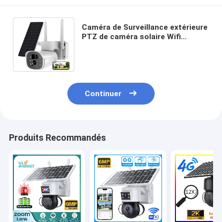
Caméra de Surveillance extérieure
PTZ de caméra solaire Wifi
intelligente Glomarket Tuya avec
panneaux solaires
Continuer
Produits Recommandés