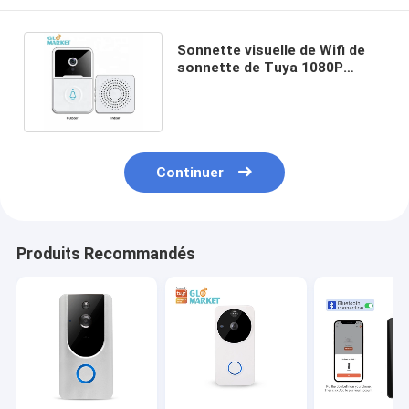
Sonnette visuelle de Wifi de
sonnette de Tuya 1080P
d'affichage futé à piles d'IPS
Continuer
Produits Recommandés