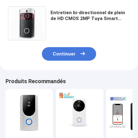
Entretien bi-directionnel de plein
de HD CMOS 2MP Tuya Smart
Video de sonnette de Wifi
téléphone visuel de porte
Continuer
Produits Recommandés