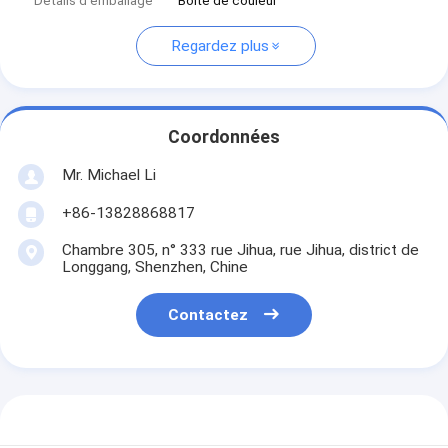
Détails d'emballage
Boîte de couleur
Regardez plus
Coordonnées
Mr. Michael Li
+86-13828868817
Chambre 305, n° 333 rue Jihua, rue Jihua, district de
Longgang, Shenzhen, Chine
Contactez