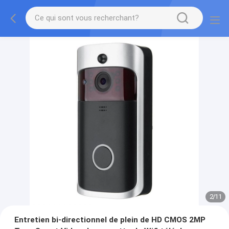
2
/
11
Entretien bi-directionnel de plein de HD CMOS 2MP