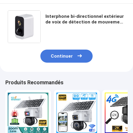
Interphone bi-directionnel extérieur
de voix de détection de mouvement
de caméra de sécurité de batterie
de panneau solaire de Wifi
Continuer
Produits Recommandés