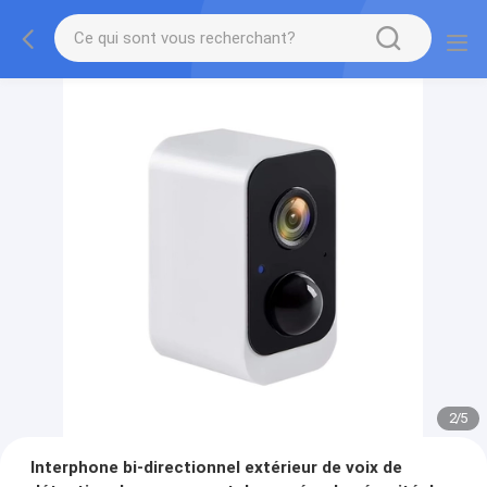
2
/
5
Interphone bi-directionnel extérieur de voix de