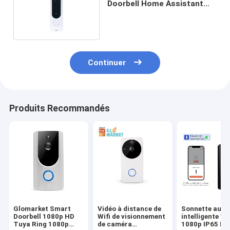
Doorbell Home Assistant
Two Way Voice Speak
Continuer
Produits Recommandés
Glomarket Smart
Vidéo à distance de
Sonnette audi
Doorbell 1080p HD
Wifi de visionnement
intelligente Wi
Tuya Ring 1080p
de caméra
1080p IP65 PIR