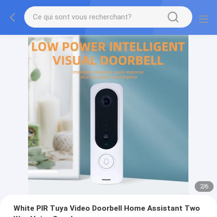
2
/
6
White PIR Tuya Video Doorbell Home Assistant Two