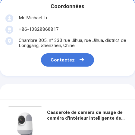
Coordonnées
Mr. Michael Li
+86-13828868817
Chambre 305, n° 333 rue Jihua, rue Jihua, district de
Longgang, Shenzhen, Chine
Contactez
Casserole de caméra de nuage de
caméra d'intérieur intelligente de
Wifi Ptz de sécurité/caméra sans
fil visuelles de enregistrement