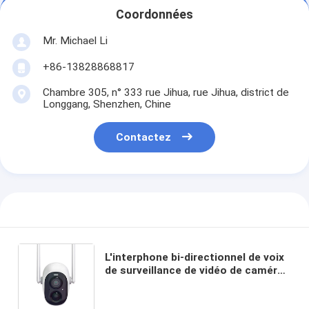
Coordonnées
Mr. Michael Li
+86-13828868817
Chambre 305, n° 333 rue Jihua, rue Jihua, district de
Longgang, Shenzhen, Chine
Contactez
L'interphone bi-directionnel de voix
de surveillance de vidéo de caméra
de sécurité de vision nocturne de
caméra de Glomarket Smart Wifi