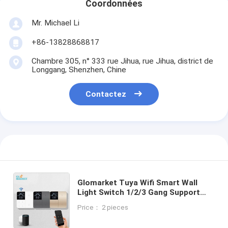
Coordonnées
Mr. Michael Li
+86-13828868817
Chambre 305, n° 333 rue Jihua, rue Jihua, district de
Longgang, Shenzhen, Chine
Contactez
Glomarket Tuya Wifi Smart Wall
Light Switch 1/2/3 Gang Support
Contrôle vocal / application /
Price： 2 pieces
tactile avec écran d'affichage de
température