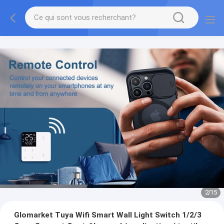
2
/
15
Glomarket Tuya Wifi Smart Wall Light Switch 1/2/3