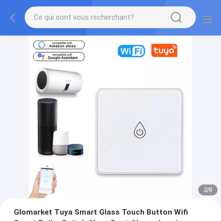
2
/
8
Glomarket Tuya Smart Glass Touch Button Wifi