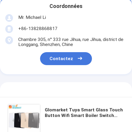
Coordonnées
Mr. Michael Li
+86-13828868817
Chambre 305, n° 333 rue Jihua, rue Jihua, district de
Longgang, Shenzhen, Chine
Contactez
Glomarket Tuya Smart Glass Touch
Button Wifi Smart Boiler Switch
Alexa Contrôle par la voix
Commutateur de chauffe-eau