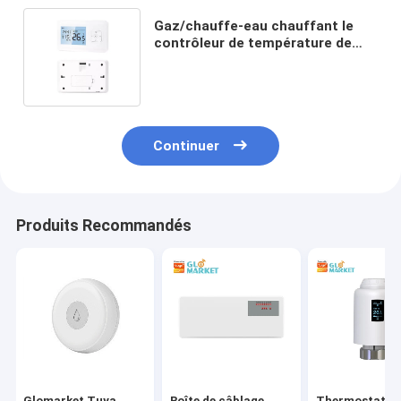
Gaz/chauffe-eau chauffant le
contrôleur de température de
thermostat de Tuya Wifi Smart
Thermostat
Continuer
Produits Recommandés
Glomarket Tuya
Boîte de câblage
Thermostat