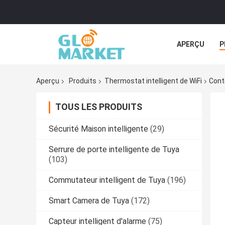
APERÇU
P
TOUS LES CA
Aperçu
Produits
Thermostat intelligent de WiFi
Cont
TOUS LES PRODUITS
Sécurité Maison intelligente
(29)
Serrure de porte intelligente de Tuya
(103)
Commutateur intelligent de Tuya
(196)
Smart Camera de Tuya
(172)
Capteur intelligent d'alarme
(75)