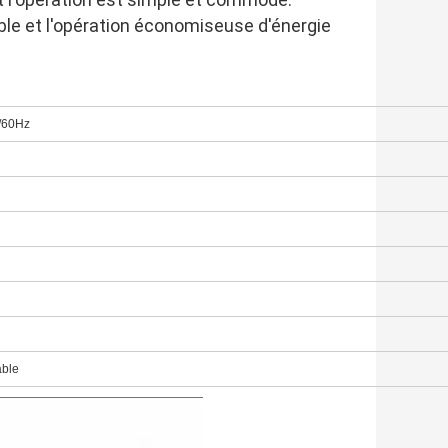
le et l'opération économiseuse d'énergie 
/60Hz
able