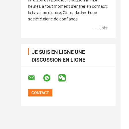
livraison est ponctuel chaque Tim, 24
heures à tout moment d'entrer en contact,
la livraison d'ordre, Glomarket est une
société digne de confiance
—— John
JE SUIS EN LIGNE UNE
DISCUSSION EN LIGNE