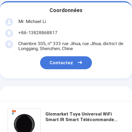
Coordonnées
Mr. Michael Li
+86-13828868817
Chambre 305, n° 333 rue Jihua, rue Jihua, district de
Longgang, Shenzhen, Chine
Contactez
Glomarket Tuya Universal WiFi
Smart IR Smart Télécommande
sans fil RF fonctionne avec Google
Alexa pour la maison intelligente