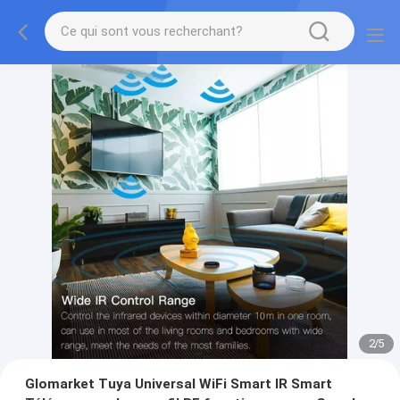
2
/
5
Glomarket Tuya Universal WiFi Smart IR Smart