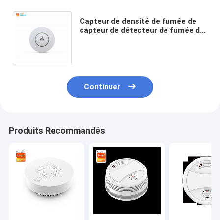
Capteur de densité de fumée de
capteur de détecteur de fumée de
détecteur de fumée de Glomarket
Tuya Zigbee WIFI
Continuer
Produits Recommandés