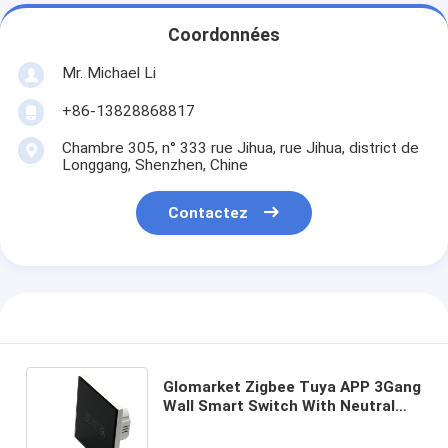
Coordonnées
Mr. Michael Li
+86-13828868817
Chambre 305, n° 333 rue Jihua, rue Jihua, district de
Longgang, Shenzhen, Chine
Contactez
Glomarket Zigbee Tuya APP 3Gang
Wall Smart Switch With Neutral
Touch Glass Panel Light
Inteligente Smart Switch