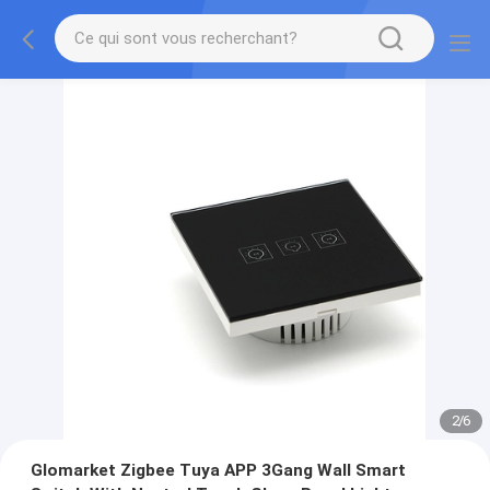
2
/
6
Glomarket Zigbee Tuya APP 3Gang Wall Smart