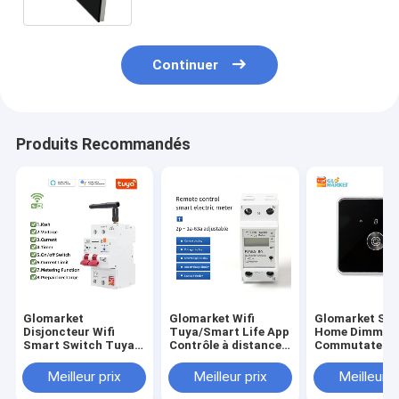
Continuer
Produits Recommandés
Glomarket
Glomarket Wifi
Glomarket Sm
Disjoncteur Wifi
Tuya/Smart Life App
Home Dimmer
Smart Switch Tuya
Contrôle à distance
Commutateur 
Smart 1p 2p 3p 4p
Protecteur de circuit
Zigbee Contrô
Système domestique
intelligent Relais
vocal Bouton
Meilleur prix
Meilleur prix
Meilleur p
intelligent Circuit
Dispositif
d'obscurcisse
électrique 4P
interrupteur
Ajustez la lum