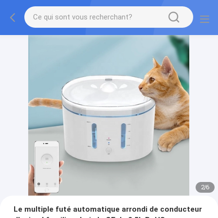
2
/
6
Le multiple futé automatique arrondi de conducteur