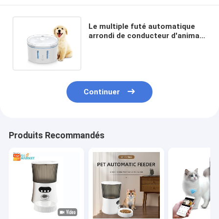
Le multiple futé automatique
arrondi de conducteur d'animal
familier choie le CE de 2.5L
RoHS
Continuer
Produits Recommandés