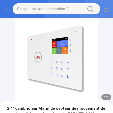
2
/
5
2,4" cambrioleur Alarm de capteur de mouvement de