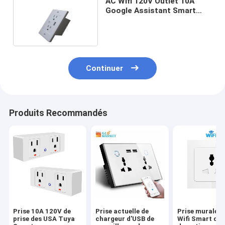
AC Wifi 120V Outlet 10A
Google Assistant Smart
Plug Socket ZigBee
Continuer
Produits Recommandés
Prise 10A 120V de
Prise actuelle de
Prise murale f
prise des USA Tuya
chargeur d'USB de
Wifi Smart de