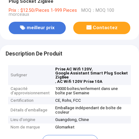
Plug Socket ZigBee
Prix：$12.50/Pieces 1-999 Pieces
MOQ：MOQ 100
morceaux
meilleur prix
Contactez
Description De Produit
,
Prise AC Wifi 120V
Google Assistant Smart Plug Socket
Surligner
ZigBee
,
AC Wifi 120V Prise 10A
Capacité
10000 boîtes/enferment dans une
d'approvisionnement
boîte par Semaine
Certification
CE, Rohs, FCC
Emballage indépendant de boîte de
Détails d'emballage
couleur
Lieu d'origine
Guangdong, Chine
Nom de marque
Glomarket