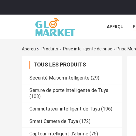
APERÇU
P
TOUS LES CA
Aperçu
Produits
Prise intelligente de prise
Prise Mur
TOUS LES PRODUITS
Sécurité Maison intelligente
(29)
Serrure de porte intelligente de Tuya
(103)
Commutateur intelligent de Tuya
(196)
Smart Camera de Tuya
(172)
Capteur intelligent d'alarme
(75)