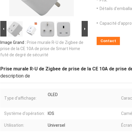
Prix:
Détails d'emballa
Capacité d'appr
Contact
Image Grand :
Prise murale R-U de Zigbee de
prise de la CE 10A de prise de Smart Home
futé de degré de sécurité
Prise murale R-U de Zigbee de prise de la CE 10A de prise 
description de
OLED
Type d'affichage:
Carac
Système d'opération:
IOS
Camé
Utilisation:
Universel
Écran