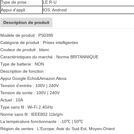
Type de prise :
LE R-U
Appui d'appli :
IOS, Android
Description de produit
Modèle de produit : PS0395
Catégorie de produit : Prises intelligentes
Couleur de produit : blanc
Caractéristiques du marché : Norme BRITANNIQUE
Type de batterie : NON
Description de fonction :
Appui Google Echo&Amazon Alexa
Tension d'entrée : 100V | 240V
Tension de sortie : 100V | 240V
Actuel : 10A
Type sans fil : Wi-Fi 2.4GHz
Norme sans fil : IEEE802.11b/g/n
La température fonctionnante : -10℃ | 50℃
Région de ventes : L'Europe, Asie du Sud-Est, Moyen-Orient