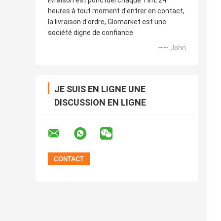
livraison est ponctuel chaque Tim, 24
heures à tout moment d'entrer en contact,
la livraison d'ordre, Glomarket est une
société digne de confiance
—— John
JE SUIS EN LIGNE UNE
DISCUSSION EN LIGNE