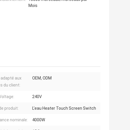
Mois
 adapté aux
OEM, ODM
s du client:
Voltage:
240V
e produit:
L'eau Heater Touch Screen Switch
ance nominale:
4000W