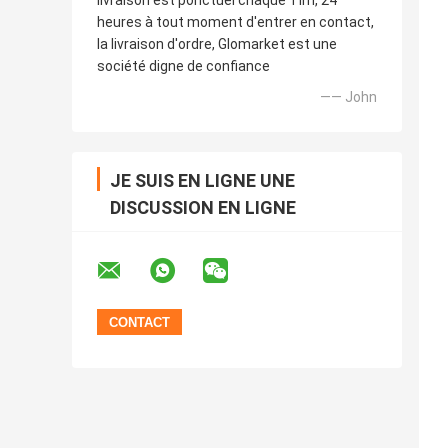
livraison est ponctuel chaque Tim, 24
heures à tout moment d'entrer en contact,
la livraison d'ordre, Glomarket est une
société digne de confiance
—— John
JE SUIS EN LIGNE UNE
DISCUSSION EN LIGNE