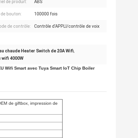
iel de produit:
ABS
e de bouton:
100000 fois
de de contrôle:
Contrôle d'APPLI/contrôle de voix
au chaude Heater Switch de 20A Wifi
,
 wifi 4000W
 Wifi Smart avec Tuya Smart IoT Chip Boiler
OEM de giftbox, impression de