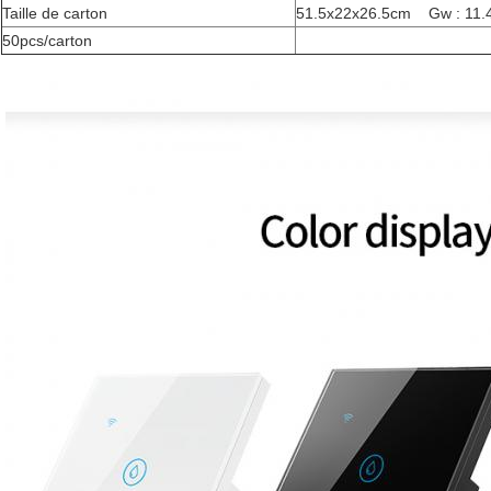
Taille de carton
51.5x22x26.5cm Gw : 11.
50pcs/carton