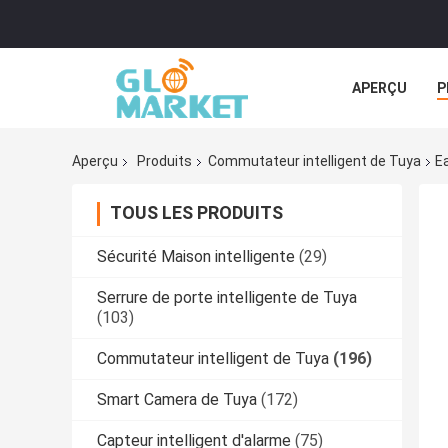
APERÇU
P
TOUS LES CA
Aperçu
Produits
Commutateur intelligent de Tuya
E
TOUS LES PRODUITS
Sécurité Maison intelligente
(29)
Serrure de porte intelligente de Tuya
(103)
Commutateur intelligent de Tuya
(196)
Smart Camera de Tuya
(172)
Capteur intelligent d'alarme
(75)