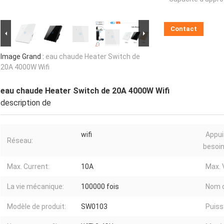
Contact
Image Grand :
eau chaude Heater Switch de
20A 4000W Wifi
eau chaude Heater Switch de 20A 4000W Wifi
description de
wifi
Appui
Réseau:
besoin
Max. Current:
10A
Max. 
La vie mécanique:
100000 fois
Nom d
Modèle de produit:
SW0103
Puiss