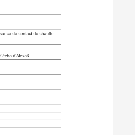
ance de contact de chauffe-
e
d'écho d'Alexa&