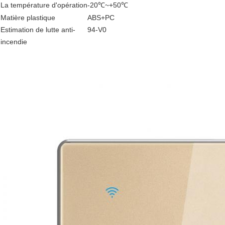
La température d'opération
-20℃~+50℃
Matière plastique
ABS+PC
Estimation de lutte anti-
94-V0
incendie