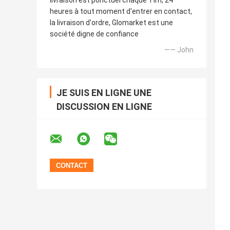
livraison est ponctuel chaque Tim, 24
heures à tout moment d'entrer en contact,
la livraison d'ordre, Glomarket est une
société digne de confiance
—— John
JE SUIS EN LIGNE UNE
DISCUSSION EN LIGNE