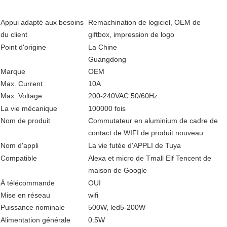
Appui adapté aux besoins
Remachination de logiciel, OEM de
du client
giftbox, impression de logo
Point d'origine
La Chine
Guangdong
Marque
OEM
Max. Current
10A
Max. Voltage
200-240VAC 50/60Hz
La vie mécanique
100000 fois
Nom de produit
Commutateur en aluminium de cadre de
contact de WIFI de produit nouveau
Nom d'appli
La vie futée d'APPLI de Tuya
Compatible
Alexa et micro de Tmall Elf Tencent de
maison de Google
À télécommande
OUI
Mise en réseau
wifi
Puissance nominale
500W, led5-200W
Alimentation générale
0.5W