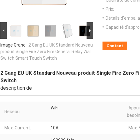
Quantité de com
Prix:
Détails d'emballa
Capacité d'appr
Image Grand :
2 Gang EU UK Standard Nouveau
Contact
produit Single Fire Zero Fire General Relay Wall
Switch Smart Touch Switch
2 Gang EU UK Standard Nouveau produit Single Fire Zero Fi
Switch
description de
WiFi
Appui
Réseau:
besoin
Max. Current:
10A
Max. 