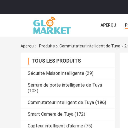
APERÇU
P
TOUS LES CA
Aperçu
Produits
Commutateur intelligent de Tuya
2
TOUS LES PRODUITS
Sécurité Maison intelligente
(29)
Serrure de porte intelligente de Tuya
(103)
Commutateur intelligent de Tuya
(196)
Smart Camera de Tuya
(172)
Capteur intelligent d'alarme
(75)