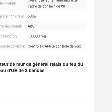
Commutateur en aluminium de
e produit:
cadre de contact de WIFI
ance nominale:
500w
iel de produit:
ABS
e de bouton:
100000 fois
de de contrôle:
Contrôle d'APPLI/contrôle de voix
ur de mur de général relais du feu du
eau d'UE de 2 bandes